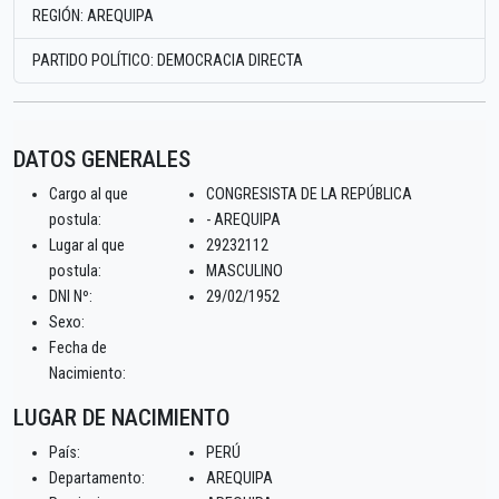
REGIÓN: AREQUIPA
PARTIDO POLÍTICO: DEMOCRACIA DIRECTA
DATOS GENERALES
Cargo al que
CONGRESISTA DE LA REPÚBLICA
postula:
- AREQUIPA
Lugar al que
29232112
postula:
MASCULINO
DNI Nº:
29/02/1952
Sexo:
Fecha de
Nacimiento:
LUGAR DE NACIMIENTO
País:
PERÚ
Departamento:
AREQUIPA