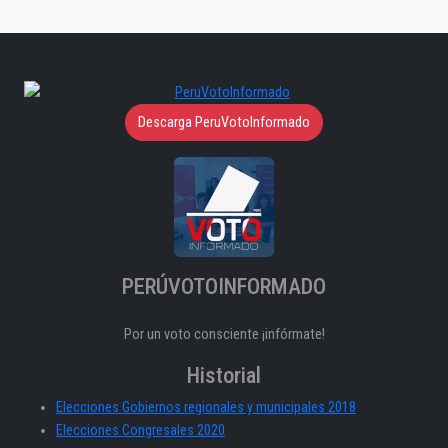
Descarga PeruVotoInformado
PERÚVOTOINFORMADO
Por un voto consciente ¡infórmate!
Historial
Elecciones Gobiernos regionales y municipales 2018
Elecciones Congresales 2020