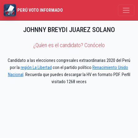
PERÚ VOTO INFORMADO
JOHNNY BREYDI JUAREZ SOLANO
¿Quíen es el candidato? Conócelo
Candidato a las elecciones congresales extraordinarias 2020 del Perú
por la
región La Libertad
con el partido político
Renacimiento Unido
Nacional
. Recuerda que puedes descargar la HV en formato PDF. Perfil
visitado 1268 veces