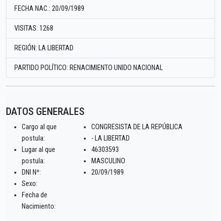
FECHA NAC.: 20/09/1989
VISITAS: 1268
REGIÓN: LA LIBERTAD
PARTIDO POLÍTICO: RENACIMIENTO UNIDO NACIONAL
DATOS GENERALES
Cargo al que
CONGRESISTA DE LA REPÚBLICA
postula:
- LA LIBERTAD
Lugar al que
46303593
postula:
MASCULINO
DNI Nº:
20/09/1989
Sexo:
Fecha de
Nacimiento: