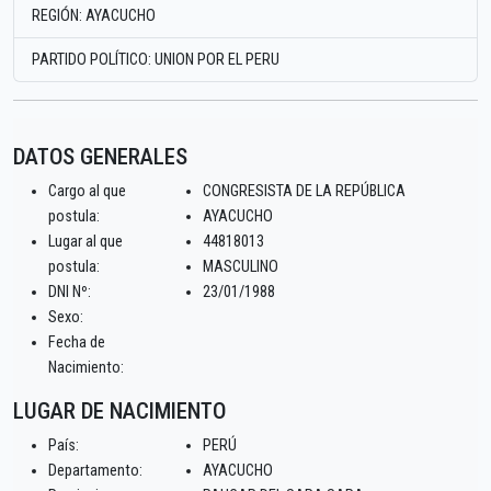
REGIÓN: AYACUCHO
PARTIDO POLÍTICO: UNION POR EL PERU
DATOS GENERALES
Cargo al que
CONGRESISTA DE LA REPÚBLICA
postula:
AYACUCHO
Lugar al que
44818013
postula:
MASCULINO
DNI Nº:
23/01/1988
Sexo:
Fecha de
Nacimiento:
LUGAR DE NACIMIENTO
País:
PERÚ
Departamento:
AYACUCHO