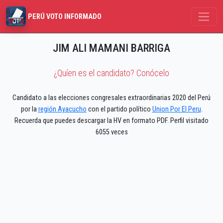
PERÚ VOTO INFORMADO
JIM ALI MAMANI BARRIGA
¿Quíen es el candidato? Conócelo
Candidato a las elecciones congresales extraordinarias 2020 del Perú
por la
región Ayacucho
con el partido político
Union Por El Peru
.
Recuerda que puedes descargar la HV en formato PDF. Perfil visitado
6055 veces