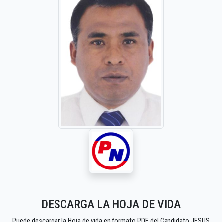
DESCARGA LA HOJA DE VIDA
Puede descargar la Hoja de vida en formato PDF del Candidato JESUS