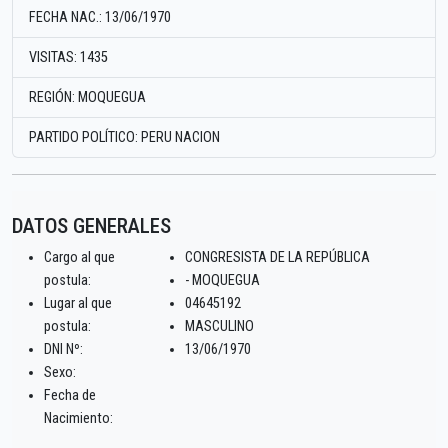
FECHA NAC.: 13/06/1970
VISITAS: 1435
REGIÓN: MOQUEGUA
PARTIDO POLÍTICO: PERU NACION
DATOS GENERALES
Cargo al que
CONGRESISTA DE LA REPÚBLICA
postula:
- MOQUEGUA
Lugar al que
04645192
postula:
MASCULINO
DNI Nº:
13/06/1970
Sexo:
Fecha de
Nacimiento: