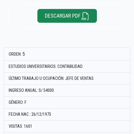
DESCARGAR PDF
5
ORDEN:
ESTUDIOS UNIVERSITARIOS: CONTABILIDAD
ÚLTIMO TRABAJO U OCUPACIÓN: JEFE DE VENTAS
INGRESO ANUAL: S/ 54000
GÉNERO: F
FECHA NAC.: 26/12/1975
VISITAS: 1601