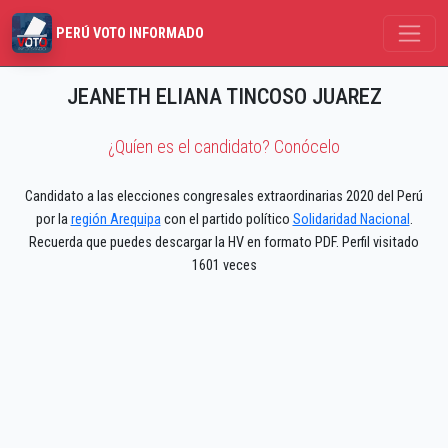
PERÚ VOTO INFORMADO
JEANETH ELIANA TINCOSO JUAREZ
¿Quíen es el candidato? Conócelo
Candidato a las elecciones congresales extraordinarias 2020 del Perú
por la
región Arequipa
con el partido político
Solidaridad Nacional
.
Recuerda que puedes descargar la HV en formato PDF. Perfil visitado
1601 veces