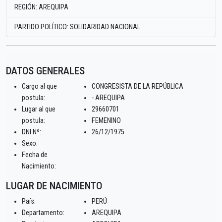
REGIÓN: AREQUIPA
PARTIDO POLÍTICO: SOLIDARIDAD NACIONAL
DATOS GENERALES
Cargo al que
CONGRESISTA DE LA REPÚBLICA
postula:
- AREQUIPA
Lugar al que
29660701
postula:
FEMENINO
DNI Nº:
26/12/1975
Sexo:
Fecha de
Nacimiento:
LUGAR DE NACIMIENTO
País:
PERÚ
Departamento:
AREQUIPA