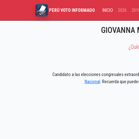
INICIO
2026
201
PERÚ VOTO INFORMADO
GIOVANNA 
¿Quí
Candidato a las elecciones congresales extraordi
Nacional
. Recuerda que puedes