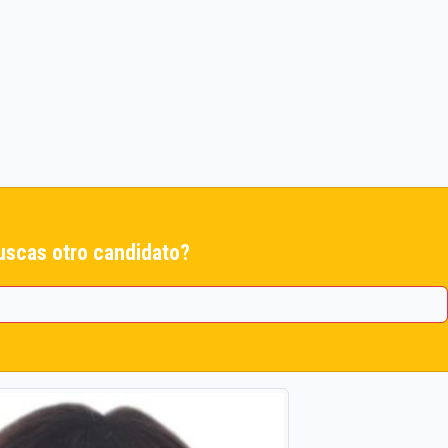
uscas otro candidato?