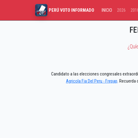
INICIO
2026
201
PERÚ VOTO INFORMADO
FE
¿Quí
Candidato a las elecciones congresales extraordi
Agricola Fia Del Peru - Frepap
. Recuerda 