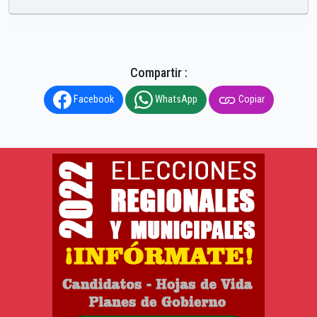
Compartir :
Facebook
WhatsApp
Copiar