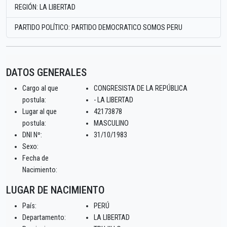
REGIÓN: LA LIBERTAD
PARTIDO POLÍTICO: PARTIDO DEMOCRATICO SOMOS PERU
DATOS GENERALES
Cargo al que
CONGRESISTA DE LA REPÚBLICA
postula:
- LA LIBERTAD
Lugar al que
42173878
postula:
MASCULINO
DNI Nº:
31/10/1983
Sexo:
Fecha de
Nacimiento:
LUGAR DE NACIMIENTO
País:
PERÚ
Departamento:
LA LIBERTAD