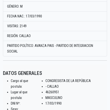
GÉNERO: M
FECHA NAC.: 17/03/1990
VISITAS: 2149
REGIÓN: CALLAO
PARTIDO POLÍTICO: AVANZA PAIS - PARTIDO DE INTEGRACION
SOCIAL
DATOS GENERALES
Cargo al que
CONGRESISTA DE LA REPÚBLICA
postula:
- CALLAO
Lugar al que
46260951
postula:
MASCULINO
DNI Nº:
17/03/1990
Sexo: