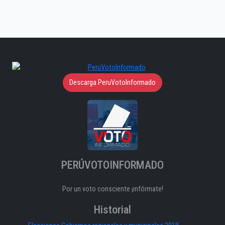
Descarga PeruVotoInformado
PERÚVOTOINFORMADO
Por un voto consciente ¡infórmate!
Historial