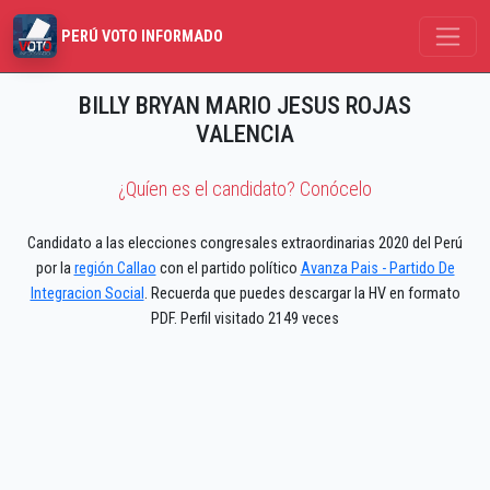
PERÚ VOTO INFORMADO
BILLY BRYAN MARIO JESUS ROJAS
VALENCIA
¿Quíen es el candidato? Conócelo
Candidato a las elecciones congresales extraordinarias 2020 del Perú
por la
región Callao
con el partido político
Avanza Pais - Partido De
Integracion Social
. Recuerda que puedes descargar la HV en formato
PDF. Perfil visitado 2149 veces