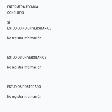
ENFERMERA TECNICA
CONCLUIDO
SI
ESTUDIOS NO UNIVERSITARIOS
No registra información
ESTUDIOS UNIVERSITARIOS
No registra información
ESTUDIOS POSTGRADO
No registra información