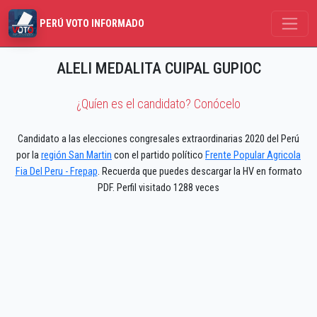
PERÚ VOTO INFORMADO
ALELI MEDALITA CUIPAL GUPIOC
¿Quíen es el candidato? Conócelo
Candidato a las elecciones congresales extraordinarias 2020 del Perú
por la
región San Martin
con el partido político
Frente Popular Agricola
Fia Del Peru - Frepap
. Recuerda que puedes descargar la HV en formato
PDF. Perfil visitado 1288 veces