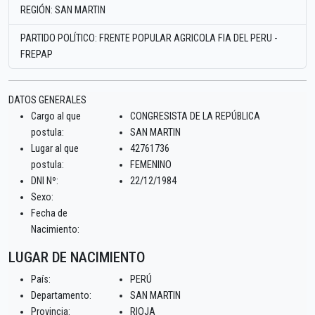
REGIÓN: SAN MARTIN
PARTIDO POLÍTICO: FRENTE POPULAR AGRICOLA FIA DEL PERU -
FREPAP
DATOS GENERALES
Cargo al que
CONGRESISTA DE LA REPÚBLICA
postula:
SAN MARTIN
Lugar al que
42761736
postula:
FEMENINO
DNI Nº:
22/12/1984
Sexo:
Fecha de
Nacimiento:
LUGAR DE NACIMIENTO
País:
PERÚ
Departamento:
SAN MARTIN
Provincia:
RIOJA