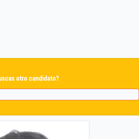
uscas otro candidato?