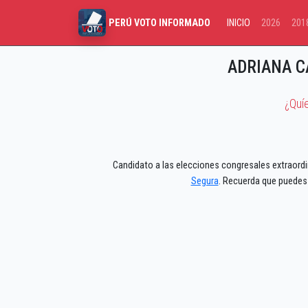
INICIO
2026
201
PERÚ VOTO INFORMADO
ADRIANA 
¿Quí
Candidato a las elecciones congresales extraordi
Segura
. Recuerda que puedes 